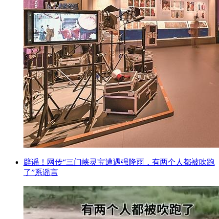
辟谣！网传“三门峡灵宝遭遇强降雨，有两个人都被吹跑
了”系谣言