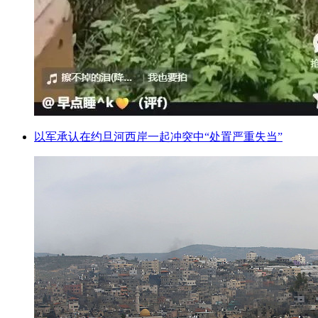
以军承认在约旦河西岸一起冲突中“处置严重失当”