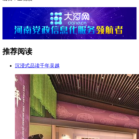
推荐阅读
沉浸式品读千年吴越