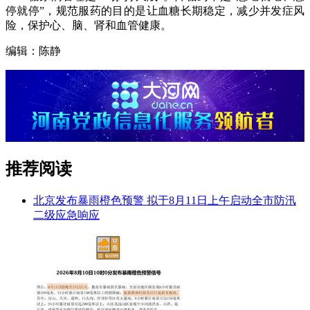
停就停”，规范服药的目的是让血糖长期稳定，减少并发症风
险，保护心、脑、肾和血管健康。
编辑：陈静
推荐阅读
北京发布暴雨橙色预警 拟于8月11日上午启动全市防汛
二级应急响应