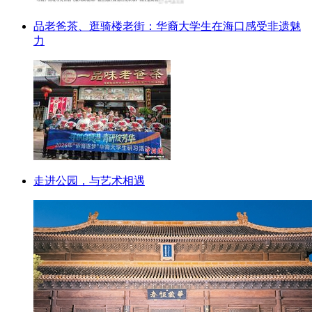
品老爸茶、逛骑楼老街：华裔大学生在海口感受非遗魅
力
走进公园，与艺术相遇