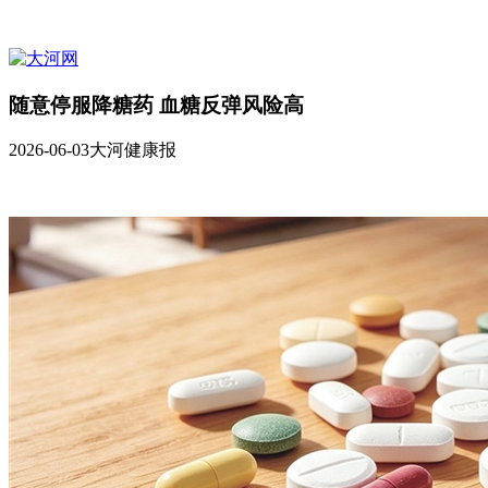
随意停服降糖药 血糖反弹风险高
2026-06-03
大河健康报